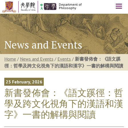
Department of
Togg
Philosophy
navi
News and Events
Home
/
News and Events
/
Events
/
新書發佈會：《語文蹊
徑：哲學及跨文化視角下的漢語和漢字》一書的解構與閱讀
25 February, 2026
新書發佈會：《語文蹊徑：哲
學及跨文化視角下的漢語和漢
字》一書的解構與閱讀