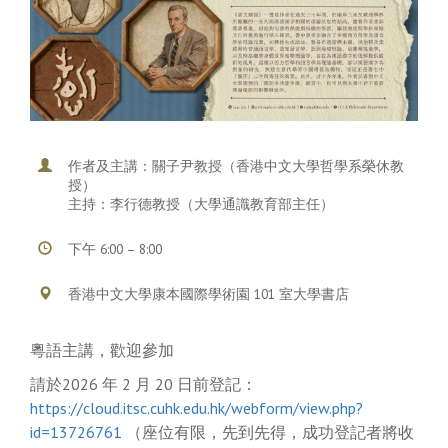
作者及主講：關子尹教授（香港中文大學哲學系榮休教
授）
主持：李行德教授（大學通識教育部主任）
下午 6:00 – 8:00
香港中文大學康本國際學術園 101 室大學書店
粵語主講，歡迎參加
請於2026 年 2 月 20 日前登記：
https://cloud.itsc.cuhk.edu.hk/webform/view.php?
id=13726761
（座位有限，先到先得，成功登記者將收