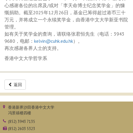
心感谢各位的出席及/或对「李天命博士纪念奖学金」的慷
慨捐助。截至2025年12月26日，基金已筹得超过港币三十
万元，并将成立一个永续奖学金，由香港中文大学新亚书院
管理。
如有关于奖学金的查询，请联络张君恒先生（电话：3943
9680，电邮：
kelvin@cuhk.edu.hk
）。
再次感谢各界人士的支持。
香港中文大学哲学系
返回
香港新界沙田香港中文大学
冯景禧楼四楼
(852) 3943 7135
(852) 2603 5323