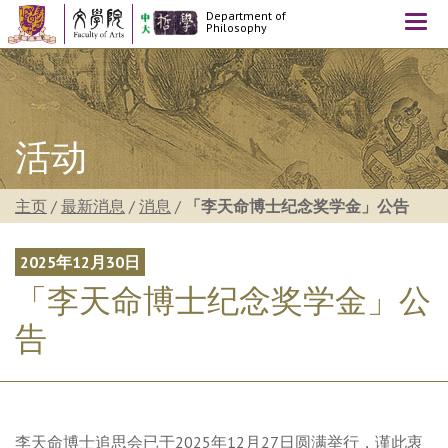
Department of
Togg
Philosophy
navi
活动
主页
/
最新消息
/
消息
/
「李天命博士纪念奖学金」公告
2025年12月30日
「李天命博士纪念奖学金」公
告
李天命博士追思会已于2025年12月27日圆满举行，谨此衷