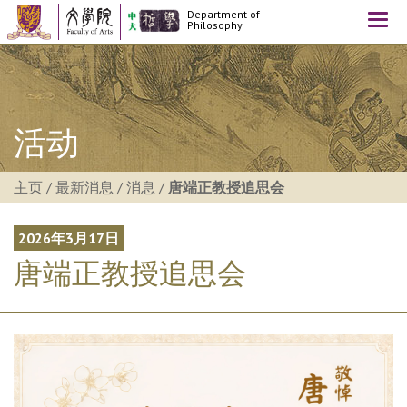
Department of
Togg
Philosophy
navi
活动
主页
/
最新消息
/
消息
/
唐端正教授追思会
2026年3月17日
唐端正教授追思会