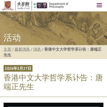
Department of
Togg
Philosophy
navi
活动
主页
/
最新消息
/
消息
/
香港中文大学哲学系讣告：唐端正
先生
2026年2月27日
香港中文大学哲学系讣告：唐
端正先生