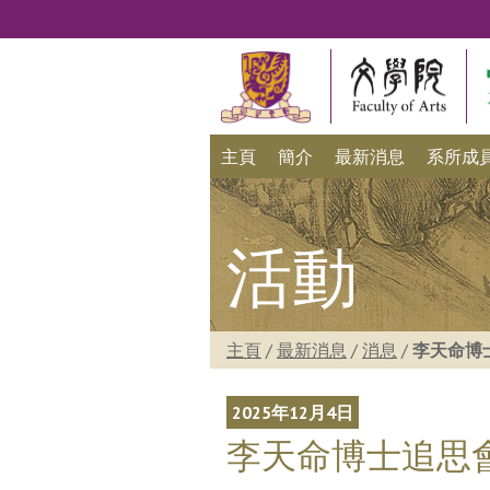
主頁
簡介
最新消息
系所成
活動
主頁
/
最新消息
/
消息
/
李天命博
2025年12月4日
李天命博士追思