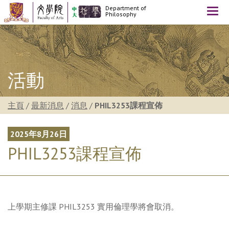
Department of
Togg
Philosophy
navi
活動
主頁
/
最新消息
/
消息
/
PHIL3253課程宣佈
2025年8月26日
PHIL3253課程宣佈
上學期主修課 PHIL3253 實用倫理學將會取消。