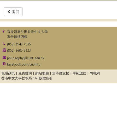
返回
香港新界沙田香港中文大學
馮景禧樓四樓
(852) 3943 7135
(852) 2603 5323
philosophy@cuhk.edu.hk
facebook.com/cuphilo
私隱政策
免責聲明
網站地圖
無障礙支援
學術誠信
內聯網
香港中文大學哲學系
2026版權所有