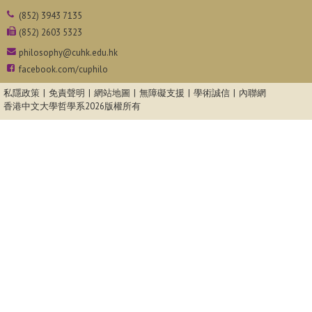
(852) 3943 7135
(852) 2603 5323
philosophy@cuhk.edu.hk
facebook.com/cuphilo
私隱政策
免責聲明
網站地圖
無障礙支援
學術誠信
內聯網
香港中文大學哲學系
2026版權所有