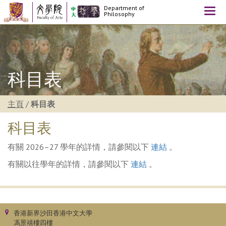
Department of
Togg
Philosophy
navi
科目表
主頁
/
科目表
科目表
有關 2026–27 學年的詳情，請參閱以下
連結
。
有關以往學年的詳情，請參閱以下
連結
。
香港新界沙田香港中文大學
馮景禧樓四樓