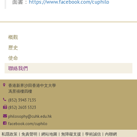
面書：
https://www.facebook.com/cuphilo
概觀
歷史
使命
聯絡我們
香港新界沙田香港中文大學
馮景禧樓四樓
(852) 3943 7135
(852) 2603 5323
philosophy@cuhk.edu.hk
facebook.com/cuphilo
私隱政策
免責聲明
網站地圖
無障礙支援
學術誠信
內聯網