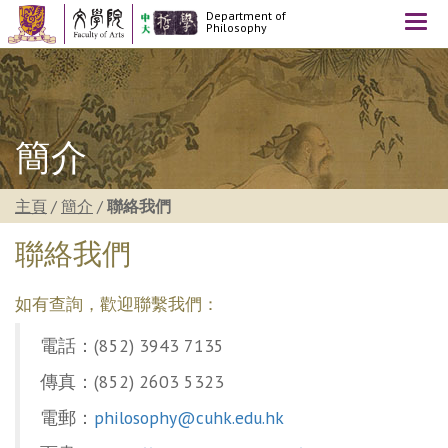
Department of
Togg
Philosophy
navi
簡介
主頁
/
簡介
/
聯絡我們
聯絡我們
如有查詢，歡迎聯繫我們：
電話：(852) 3943 7135
傳真：(852) 2603 5323
電郵：
philosophy@cuhk.edu.hk