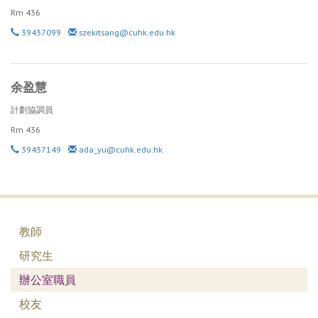
Rm
436
39437099
szekitsang@cuhk.edu.hk
余盈慧
計劃協調員
Rm
436
39437149
ada_yu@cuhk.edu.hk
教師
研究生
辦公室職員
校友