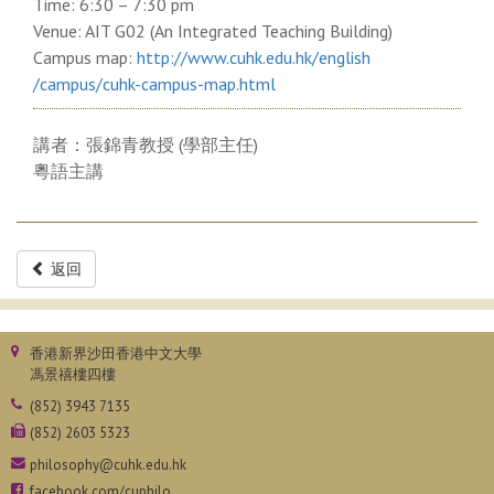
Time: 6:30 – 7:30 pm
Venue: AIT G02 (An Integrated Teaching Building)
Campus map:
http://www.cuhk.edu.hk/english
/campus/cuhk-campus-map.html
講者：張錦青教授 (學部主任)
粵語主講
返回
香港新界沙田香港中文大學
馮景禧樓四樓
(852) 3943 7135
(852) 2603 5323
philosophy@cuhk.edu.hk
facebook.com/cuphilo