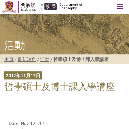
Department of
Togg
Philosophy
navi
活動
主頁
/
最新消息
/
活動
/
哲學碩士及博士課入學講座
2012年11月12日
哲學碩士及博士課入學講座
Date: Nov. 12, 2012