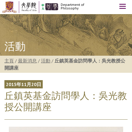
Department of
Togg
Philosophy
navi
活動
主頁
/
最新消息
/
活動
/
丘鎮英基金訪問學人：吳光教授公
開講座
2015年11月20日
丘鎮英基金訪問學人：吳光教
授公開講座