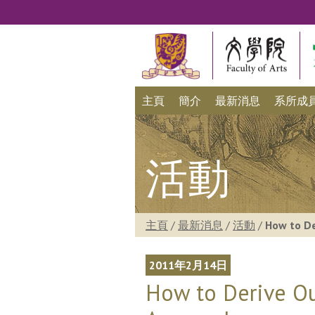
主頁
簡介
最新消息
系所成
活動
主頁
/
最新消息
/
活動
/
How to De
2011年2月14日
How to Derive Ou