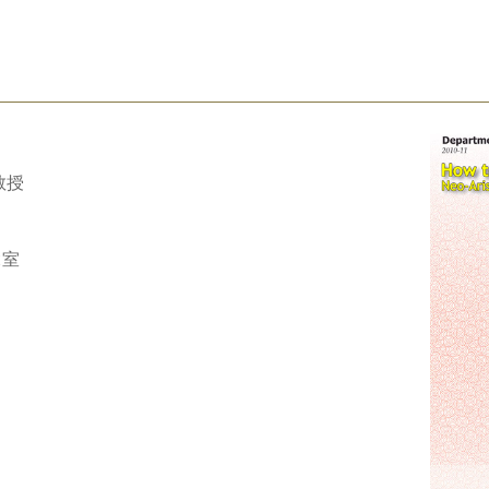
教授
2室