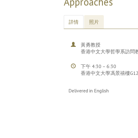
Approaches
詳情
照片
黃勇教授
香港中文大學哲學系訪問
下午 4:30 – 6:30
香港中文大學馮景禧樓G1
Delivered in English