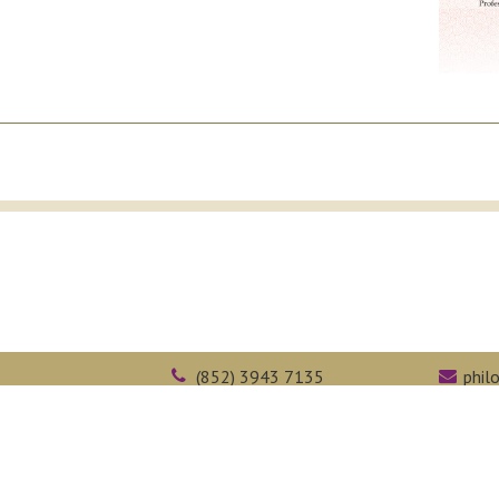
(852) 3943 7135
phil
(852) 2603 5323
face
障礙支援
學術誠信
內聯網