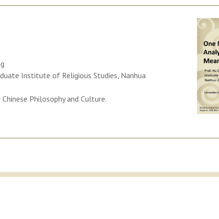
ng
aduate Institute of Religious Studies, Nanhua
 Chinese Philosophy and Culture.