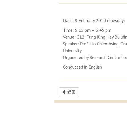
Date: 9 February 2010 (Tuesday)
Time: 5:15 pm – 6:45 pm
Venue: G12, Fung King Hey Buildi
Speaker: Prof. Ho Chien-hsing, Gr
University
Organezed by Research Centre for
Conducted in English
返回