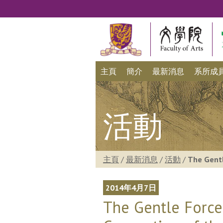
主頁
簡介
最新消息
系所成
活動
主頁
/
最新消息
/
活動
/
The Gentl
2014年4月7日
The Gentle Force 