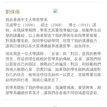
劉保禧
我在香港中文大學哲學系
完成學士（2006）、碩士（2008）、博士（2012）課
程。在我就學期間，學系尤其重視導修討論，鼓勵學生自
發的讀書組，以上兩者塑造了我的學術生命與專業發展，
對我影響至鉅。與同學切磋學問，培育了我的溝通能力，
讓我日後得以在大眾傳播媒界推廣哲學，如魚得水。
現在我是一位大學講師，「反省」與「對話」是我的教學
理念，而這些理念植根於哲學系的傳統。反省，讓我們得
以質疑自己的假設，挑戰自己的偏見；對話，則鼓勵我們
與他人敞開心扉，切實討論。如果我的學生能夠真誠面對
自己的信念，檢視這些信念如何一以貫之，並能尊重沿路
結伴的同行者，我就心滿意足了。
哲學系開拓了我的學術道路，我滿懷感激。展望將來，期
望學系繼續作育英才，讓我們在各個不同領域盡現姿彩。