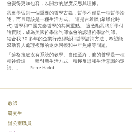
會變得更加包容，以開放的態度反思其理據。
我更學習到一個重要的哲學古義，哲學不僅是一種哲學論
述，而且應該是一種生活方式。 這是古希臘 (希臘化時
代) 哲學和中國先秦哲學的共同重點。 這激勵我將所學付
諸實踐，成為美國哲學諮詢師協會的認證哲學諮詢師。
結合我 30 多年的企業行政經驗和哲學諮詢方法，希望能
幫助客人處理複雜的退休困擾和中年焦慮等問題。
「蘇格拉底沒有系統的教學。自始至終，他的哲學是一種
精神鍛煉，一種對新生活方式、積極反思和生活意識的邀
請。」—— Pierre Hadot
教師
研究生
辦公室職員