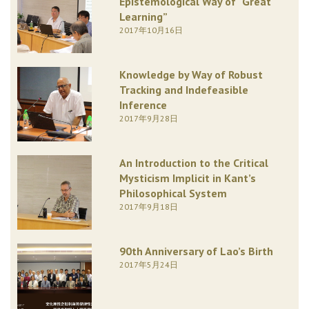
Epistemological Way of “Great
Learning”
2017年10月16日
Knowledge by Way of Robust
Tracking and Indefeasible
Inference
2017年9月28日
An Introduction to the Critical
Mysticism Implicit in Kant’s
Philosophical System
2017年9月18日
90th Anniversary of Lao’s Birth
2017年5月24日