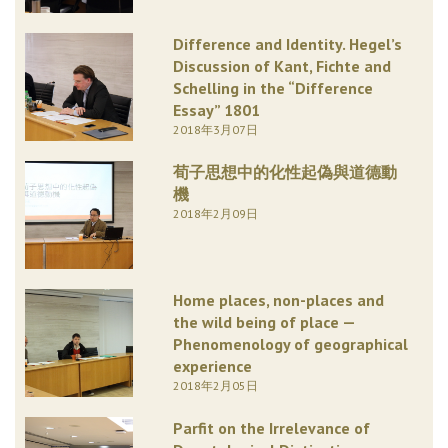
Difference and Identity. Hegel’s
Discussion of Kant, Fichte and
Schelling in the “Difference
Essay” 1801
2018年3月07日
荀子思想中的化性起偽與道德動
機
2018年2月09日
Home places, non-places and
the wild being of place —
Phenomenology of geographical
experience
2018年2月05日
Parfit on the Irrelevance of