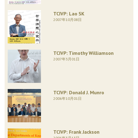
TCIVP: Lao SK
2007年10月08日
TCIVP: Timothy Williamson
2007年3月01日
TCIVP: Donald J. Munro
2006年10月01日
TCIVP: Frank Jackson
2006年3月13日