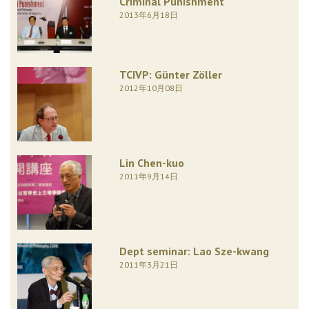
Criminal Punishment
2013年6月18日
TCIVP: Günter Zöller
2012年10月08日
Lin Chen-kuo
2011年9月14日
Dept seminar: Lao Sze-kwang
2011年3月21日