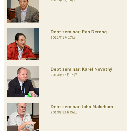
Dept seminar: Pan Derong
2011年1月17日
Dept seminar: Karel Novotný
2010年12月15日
Dept seminar: John Makeham
2010年12月06日