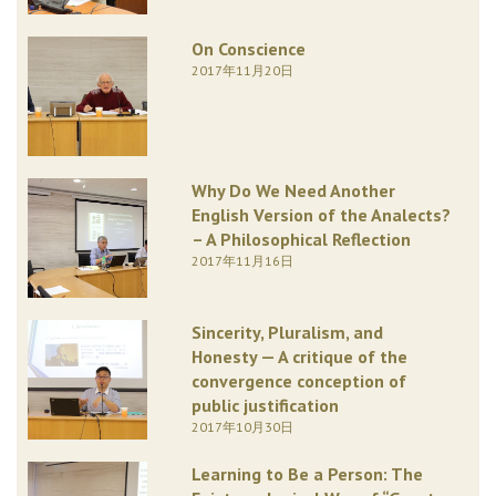
On Conscience
2017年11月20日
Why Do We Need Another
English Version of the Analects?
– A Philosophical Reflection
2017年11月16日
Sincerity, Pluralism, and
Honesty — A critique of the
convergence conception of
public justification
2017年10月30日
Learning to Be a Person: The