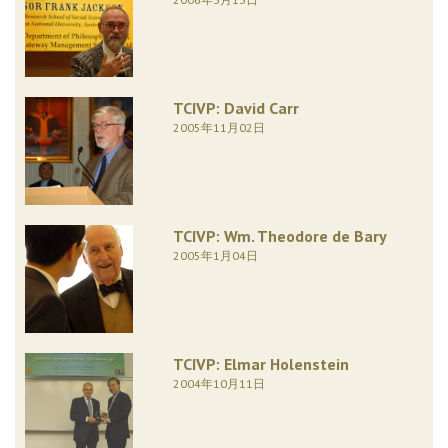
TCIVP: David Carr
2005年11月02日
TCIVP: Wm. Theodore de Bary
2005年1月04日
TCIVP: Elmar Holenstein
2004年10月11日