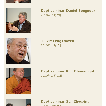
Dept seminar: Daniel Bougnoux
2010年11月29日
TCIVP: Feng Dawen
2010年11月15日
Dept seminar: K. L. Dhammajoti
2010年11月01日
Dept seminar: Sun Zhouxing
2010年10月25日