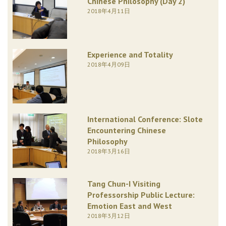
Chinese Philosophy (Day 2)
2018年4月11日
Experience and Totality
2018年4月09日
International Conference: Slote
Encountering Chinese
Philosophy
2018年3月16日
Tang Chun-I Visiting
Professorship Public Lecture:
Emotion East and West
2018年3月12日