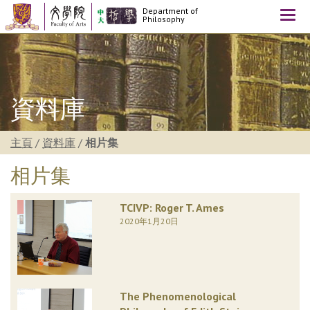
Department of
Togg
Philosophy
navi
資料庫
主頁
/
資料庫
/
相片集
相片集
TCIVP: Roger T. Ames
2020年1月20日
The Phenomenological