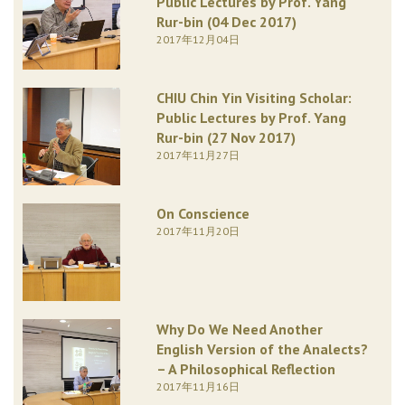
Public Lectures by Prof. Yang
Rur-bin (04 Dec 2017)
2017年12月04日
CHIU Chin Yin Visiting Scholar:
Public Lectures by Prof. Yang
Rur-bin (27 Nov 2017)
2017年11月27日
On Conscience
2017年11月20日
Why Do We Need Another
English Version of the Analects?
– A Philosophical Reflection
2017年11月16日