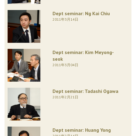
Dept seminar: Ng Kai Chiu
2011年3月14日
Dept seminar: Kim Meyong-
seok
2011年3月04日
Dept seminar: Tadashi Ogawa
2011年2月21日
Dept seminar: Huang Yong
2011年2月14日