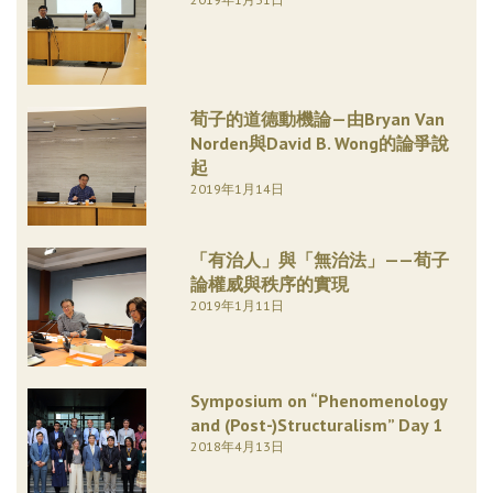
荀子的道德動機論—由Bryan Van
Norden與David B. Wong的論爭說
起
2019年1月14日
「有治人」與「無治法」——荀子
論權威與秩序的實現
2019年1月11日
Symposium on “Phenomenology
and (Post-)Structuralism” Day 1
2018年4月13日