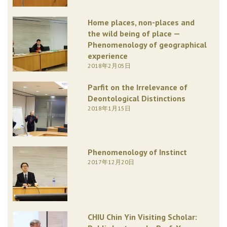
Home places, non-places and
the wild being of place —
Phenomenology of geographical
experience
2018年2月05日
Parfit on the Irrelevance of
Deontological Distinctions
2018年1月15日
Phenomenology of Instinct
2017年12月20日
CHIU Chin Yin Visiting Scholar: