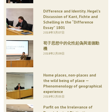
Difference and Identity. Hegel’s
Discussion of Kant, Fichte and
Schelling in the “Difference
Essay” 1801
2018年3月07日
荀子思想中的化性起偽與道德動
機
2018年2月09日
Home places, non-places and
the wild being of place —
Phenomenology of geographical
experience
2018年2月05日
Parfit on the Irrelevance of