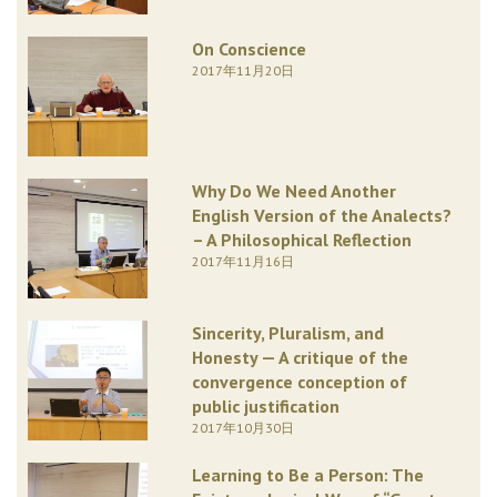
On Conscience
2017年11月20日
Why Do We Need Another
English Version of the Analects?
– A Philosophical Reflection
2017年11月16日
Sincerity, Pluralism, and
Honesty — A critique of the
convergence conception of
public justification
2017年10月30日
Learning to Be a Person: The