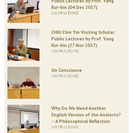
Public Lectures by Prof. Yang
Rur-bin (04 Dec 2017)
2017年12月04日
CHIU Chin Yin Visiting Scholar:
Public Lectures by Prof. Yang
Rur-bin (27 Nov 2017)
2017年11月27日
On Conscience
2017年11月20日
Why Do We Need Another
English Version of the Analects?
– A Philosophical Reflection
2017年11月16日