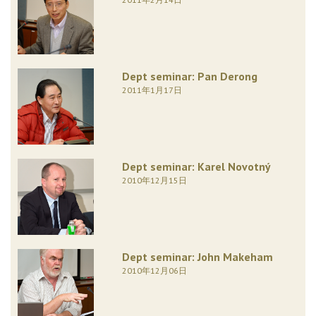
Dept seminar: Pan Derong
2011年1月17日
Dept seminar: Karel Novotný
2010年12月15日
Dept seminar: John Makeham
2010年12月06日