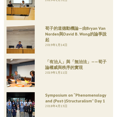
荀子的道德動機論—由Bryan Van
Norden與David B. Wong的論爭說
起
2019年1月14日
「有治人」與「無治法」——荀子
論權威與秩序的實現
2019年1月11日
Symposium on “Phenomenology
and (Post-)Structuralism” Day 1
2018年4月13日