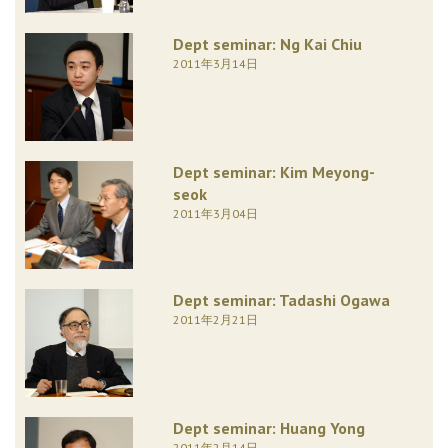
Dept seminar: Ng Kai Chiu
2011年3月14日
Dept seminar: Kim Meyong-
seok
2011年3月04日
Dept seminar: Tadashi Ogawa
2011年2月21日
Dept seminar: Huang Yong
2011年2月14日