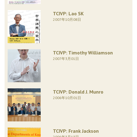
TCIVP: Lao SK
2007年10月08日
TCIVP: Timothy Williamson
2007年3月01日
TCIVP: Donald J. Munro
2006年10月01日
TCIVP: Frank Jackson
2006年3月13日