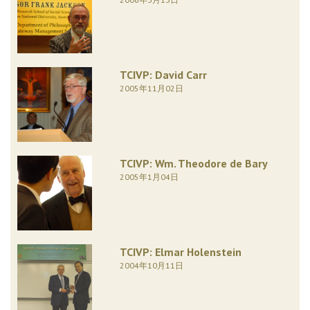
TCIVP: David Carr
2005年11月02日
TCIVP: Wm. Theodore de Bary
2005年1月04日
TCIVP: Elmar Holenstein
2004年10月11日