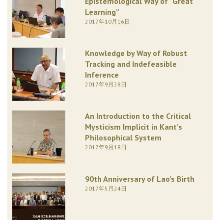
Epistemological Way of “Great
Learning”
2017年10月16日
Knowledge by Way of Robust
Tracking and Indefeasible
Inference
2017年9月28日
An Introduction to the Critical
Mysticism Implicit in Kant’s
Philosophical System
2017年9月18日
90th Anniversary of Lao’s Birth
2017年5月24日