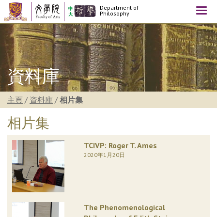
Department of
Togg
Philosophy
navi
資料庫
主頁
/
資料庫
/
相片集
相片集
TCIVP: Roger T. Ames
2020年1月20日
The Phenomenological