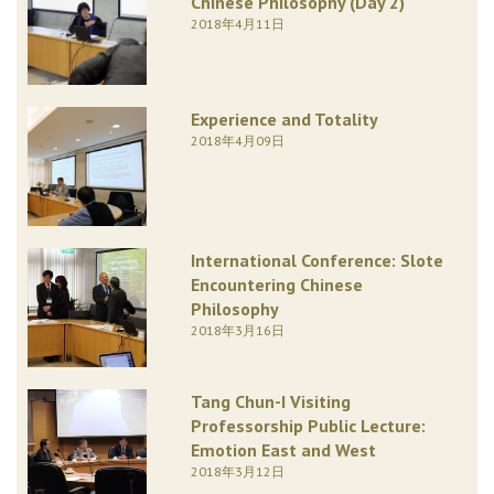
Chinese Philosophy (Day 2)
2018年4月11日
Experience and Totality
2018年4月09日
International Conference: Slote
Encountering Chinese
Philosophy
2018年3月16日
Tang Chun-I Visiting
Professorship Public Lecture:
Emotion East and West
2018年3月12日