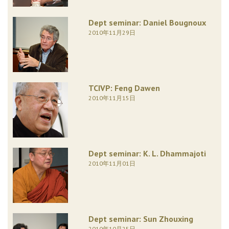
Dept seminar: Daniel Bougnoux
2010年11月29日
TCIVP: Feng Dawen
2010年11月15日
Dept seminar: K. L. Dhammajoti
2010年11月01日
Dept seminar: Sun Zhouxing
2010年10月25日