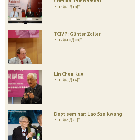
Criminal Punishment
2013年6月18日
TCIVP: Günter Zöller
2012年10月08日
Lin Chen-kuo
2011年9月14日
Dept seminar: Lao Sze-kwang
2011年3月21日