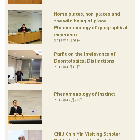
Home places, non-places and
the wild being of place —
Phenomenology of geographical
experience
2018年2月05日
Parfit on the Irrelevance of
Deontological Distinctions
2018年1月15日
Phenomenology of Instinct
2017年12月20日
CHIU Chin Yin Visiting Scholar: