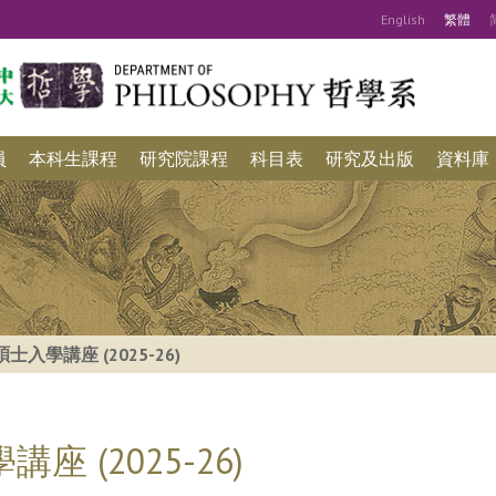
Eng
lish
繁
體
員
本科生課程
研究院課程
科目表
研究及出版
資料庫
入學講座 (2025-26)
 (2025-26)