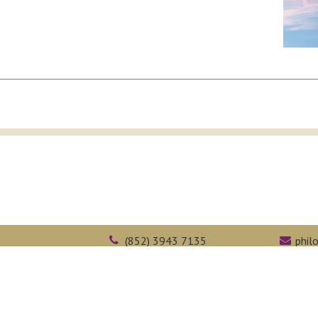
(852) 3943 7135
phil
(852) 2603 5323
face
障礙支援
學術誠信
內聯網