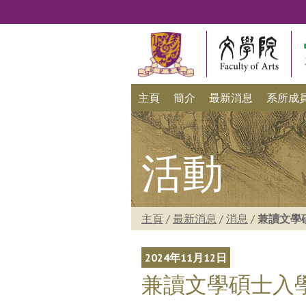
主頁
簡介
最新消息
系所成
活動
主頁
/
最新消息
/
消息
/
兼讀文學碩士
2024年11月12日
兼讀文學碩士入學講座