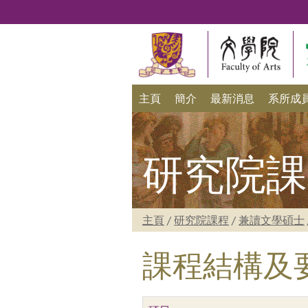
主頁
簡介
最新消息
系所成
研究院課
主頁
/
研究院課程
/
兼讀文學碩士
課程結構及