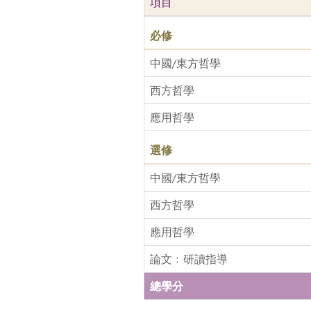
項目
必修
中國/東方哲學
西方哲學
應用哲學
選修
中國/東方哲學
西方哲學
應用哲學
論文﹕研讀指導
總學分