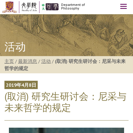
Department of
Togg
Philosophy
navi
活动
主页
/
最新消息
/
活动
/
(取消) 研究生研讨会：尼采与未来
哲学的规定
2019年4月8日
(取消) 研究生研讨会：尼采与
未来哲学的规定