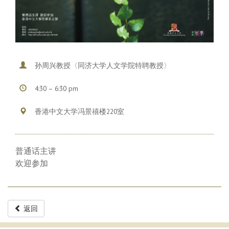
孙周兴教授〈同济大学人文学院特聘教授〉
4:30 – 6:30 pm
香港中文大学冯景禧楼220室
普通话主讲
欢迎参加
返回