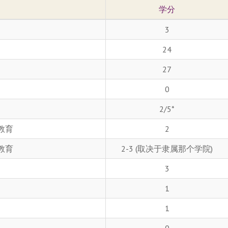
学分
3
24
27
0
2/5*
教育
2
教育
2-3 (取决于隶属那个学院)
3
1
1