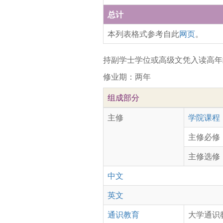
总计
本列表格式参考自此
网页
。
持副学士学位或高级文凭入读高年
修业期：两年
组成部分
主修
学院课程
主修必修
主修选修
中文
英文
通识教育
大学通识