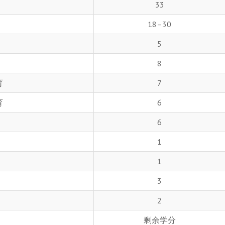
33
18–30
5
8
育
7
育
6
6
1
1
3
2
剩余学分