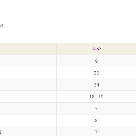
构。
学分
9
30
24
18–30
5
8
育
7