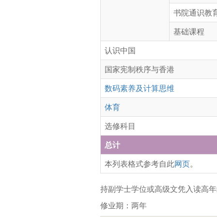
书院通识教
基础课程
认识中国
国家宪制秩序与香港
数码素养及计算思维
体育
选修科目
总计
本列表格式参考自此
网页
。
持副学士学位或高级文凭入读高年
修业期：两年