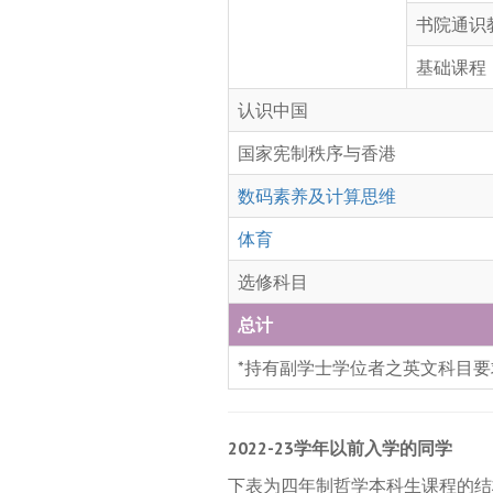
书院通识
基础课程
认识中国
国家宪制秩序与香港
数码素养及计算思维
体育
选修科目
总计
*持有副学士学位者之英文科目要
2022-23学年以前入学的同学
下表为四年制哲学本科生课程的结