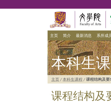
主页
简介
最新消息
系所成
本科生课
主页
/
本科生课程
/
课程结构及要
课程结构及