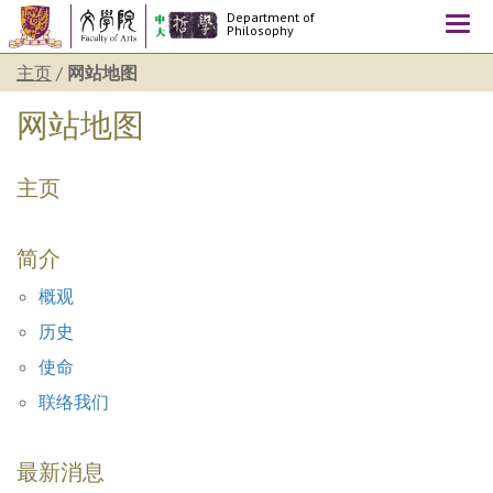
Department of
Togg
Philosophy
navi
主页
/
网站地图
网站地图
主页
简介
概观
历史
使命
联络我们
最新消息