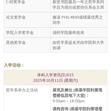
C-经奖学金
新亚书院最后一年之哲学系同
学且为现任或曾担任系会主席
论文奖学金
修读 PHIL4800成绩最优秀之
同学
学院入学奖学金
须经学院最终批准
其他奖学金
由哲学系提名并由学院和大学
协调
入学活动：
本科入学资讯日2025
2025年10月11日 (星期六)
哲学系举办之活动
展览及摊位 (崇基学院利黄瑶
璧楼低层地下大堂)：
9:00am – 18:00pm
课程咨询 (崇基学院利黄瑶璧