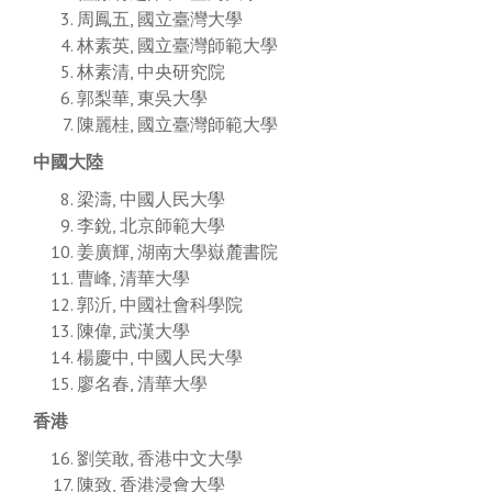
周鳳五, 國立臺灣大學
林素英, 國立臺灣師範大學
林素清, 中央研究院
郭梨華, 東吳大學
陳麗桂, 國立臺灣師範大學
中國大陸
梁濤, 中國人民大學
李銳, 北京師範大學
姜廣輝, 湖南大學嶽麓書院
曹峰, 清華大學
郭沂, 中國社會科學院
陳偉, 武漢大學
楊慶中, 中國人民大學
廖名春, 清華大學
香港
劉笑敢, 香港中文大學
陳致, 香港浸會大學