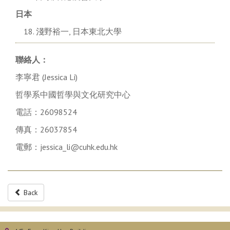
日本
淺野裕一, 日本東北大學
聯絡人：
李寧君 (Jessica Li)
哲學系中國哲學與文化研究中心
電話：26098524
傳真：26037854
電郵：jessica_li@cuhk.edu.hk
Back