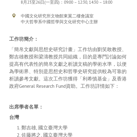
8月23至26日(一至四)：09:00 – 12:30, 14:30 – 18:00
中國文化研究所文物館東翼二樓會議室
中大哲學系中國哲學與文化研究中心主辦
工作坊簡介：
「簡帛文獻與思想史研究計畫」工作坊由劉笑敢教授、
鄭吉雄教授和梁濤教授共同組織，目的是專門討論如何
提高有代表性的簡帛文獻之析讀文稿的學術水準，以便
為學術界、特別是思想史和哲學史研究提供較為可靠的
析讀參考文獻。這次工作坊獲得「利希慎基金」及香港
政府General Research Fund資助。工作坊詳情如下：
出席學者名單：
台灣
鄭吉雄, 國立臺灣大學
佐藤將之, 國立臺灣大學