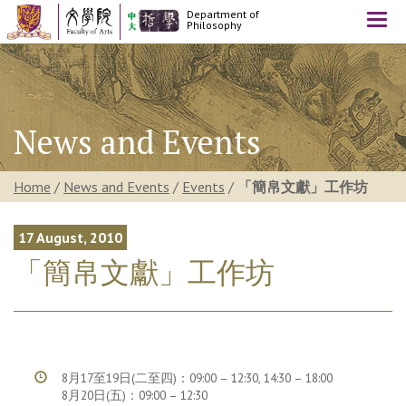
Department of
Togg
Philosophy
navi
News and Events
Home
/
News and Events
/
Events
/
「簡帛文獻」工作坊
17 August, 2010
「簡帛文獻」工作坊
8月17至19日(二至四)：09:00 – 12:30, 14:30 – 18:00
8月20日(五)：09:00 – 12:30