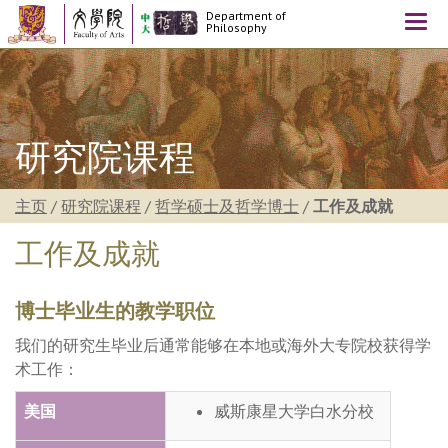
Department of
Togg
Philosophy
navi
研究院课程
主页
/
研究院课程
/
哲学硕士及哲学博士
/
工作及成就
工作及成就
博士毕业生的教学职位
我们的研究生毕业后通常能够在本地或海外大专院校获得学
术工作：
美国
威斯康星大学白水分校