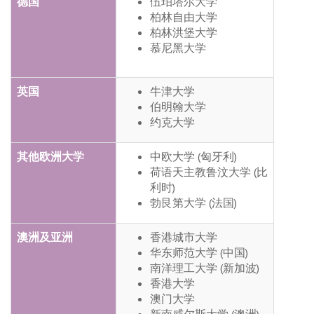
德国
伍珀塔尔大学
柏林自由大学
柏林洪堡大学
慕尼黑大学
英国
牛津大学
伯明翰大学
约克大学
其他欧洲大学
中欧大学 (匈牙利)
荷语天主教鲁汶大学 (比
利时)
勃艮第大学 (法国)
澳洲及亚洲
香港城市大学
华东师范大学 (中国)
南洋理工大学 (新加波)
香港大学
澳门大学
新南威尔斯大学 (澳洲)