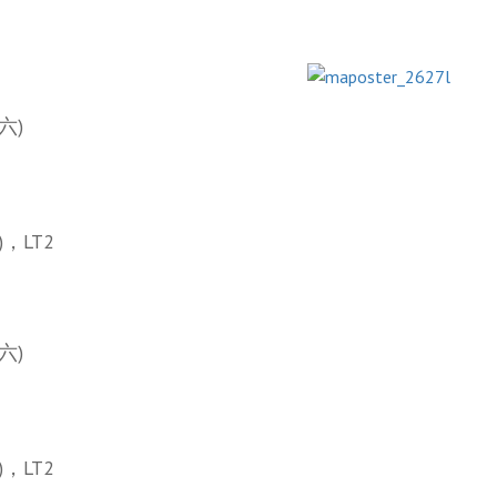
六)
，LT2
六)
，LT2