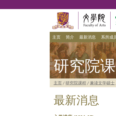
主页
简介
最新消息
系所成
研究院课
主页
/
研究院课程
/
兼读文学硕士
最新消息