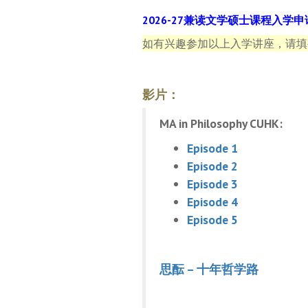
2026-27兼读文学硕士课程入学申
如有兴趣参加以上入学讲座，请填
影片：
M
A in Philosophy CU
HK:
Episode 1
Episode 2
Episode 3
Episode 4
Episode 5
思酝 – 十年哲学路