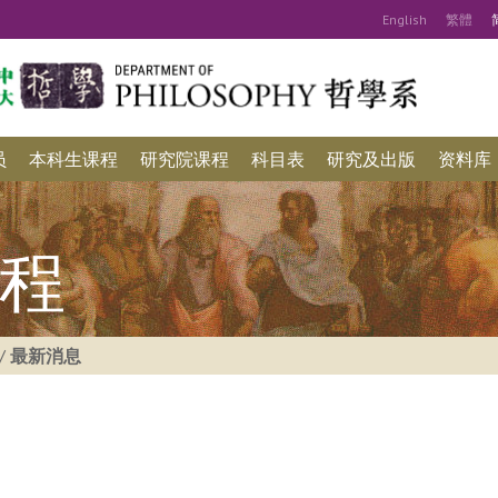
Eng
lish
繁
體
员
本科生课程
研究院课程
科目表
研究及出版
资料库
程
/
最新消息