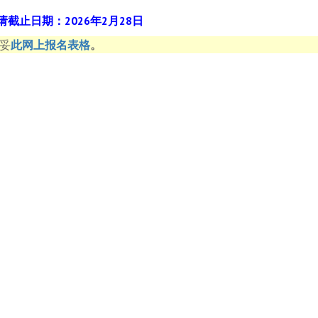
请截止日期：2026年2月28日
妥
此网上报名表格
。